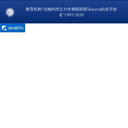
教育机构"戈梅利州立大学弗朗西斯Skaryna的名字命
名"1997-2020