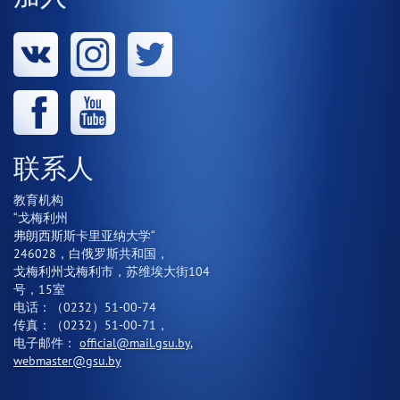
联系人
教育机构
“戈梅利州
弗朗西斯斯卡里亚纳大学“
246028，白俄罗斯共和国，
戈梅利州戈梅利市，苏维埃大街104
号，15室
电话：（0232）51-00-74
传真：（0232）51-00-71，
电子邮件：
official@mail.gsu.by
,
webmaster@gsu.by