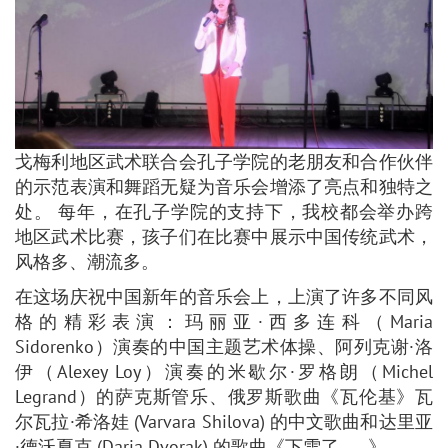
戈梅利地区武术联合会孔子学院的老朋友和合作伙伴
的示范表演和舞蹈无疑为音乐会增添了亮点和独特之
处。 每年，在孔子学院的支持下，我校都会举办跨
地区武术比赛，孩子们在比赛中展示中国传统武术，
风格多、潮流多。
在这场庆祝中国新年的音乐会上，上演了许多不同风
格的精彩表演：玛丽亚·西多连科（Maria
Sidorenko）演奏的中国主题艺术体操、阿列克谢·洛
伊（Alexey Loy）演奏的米歇尔·罗格朗（Michel
Legrand）的萨克斯管乐、俄罗斯歌曲《瓦伦基》瓦
尔瓦拉·希洛娃 (Varvara Shilova) 的中文歌曲和达里亚
·德沃夏克 (Daria Dvorak) 的歌曲《下雪了……》。