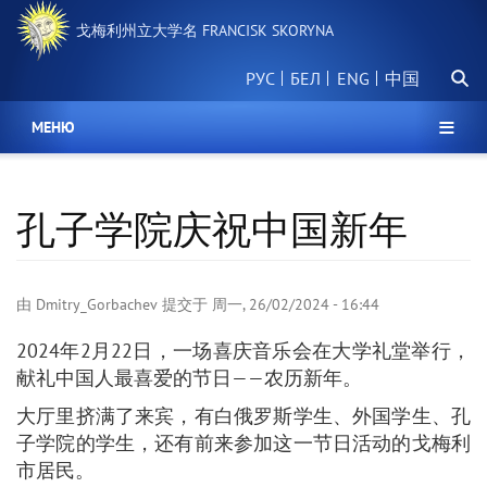
跳
戈梅利州立大学名 FRANCISK SKORYNA
转
到
搜
主
РУС
БЕЛ
中国
索
要
内
МЕНЮ
容
孔子学院庆祝中国新年
由
Dmitry_Gorbachev
提交于
周一, 26/02/2024 - 16:44
2024年2月22日，一场喜庆音乐会在大学礼堂举行，
献礼中国人最喜爱的节日——农历新年。
大厅里挤满了来宾，有白俄罗斯学生、外国学生、孔
子学院的学生，还有前来参加这一节日活动的戈梅利
市居民。