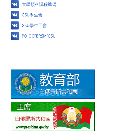
大學預科課程準備
GSU學生會
GSU學生工會
PO OO“BRSM”GSU