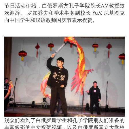
节日活动伊始，白俄罗斯方孔子学院院长A.V.教授致
欢迎辞。 罗加乔夫和学术事务副校长 Yu.V. 尼基图克
向中国学生和汉语教师国庆节表示祝贺。
观众们看到了白俄罗斯学生和孔子学院朋友们准备的
丰富多彩的中文祝贺视频，以及白俄罗斯国立大学校