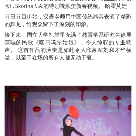
长F. Skorina S.A.的特别视频贺新春视频。 哈霍莫娃
节日节目伊始，汉语老师用中国传统器具表演了精彩
的舞龙，给观众留下了深刻的印象。
接下来，国立大学礼堂里充满了教育学系研究生徐展
演唱的民歌《喀日噶尔姑娘》，令人惊叹的专业歌
声。 这首作品的演奏是如此令人印象深刻和才华横
溢，以至于在场的所有人都无动于衷。