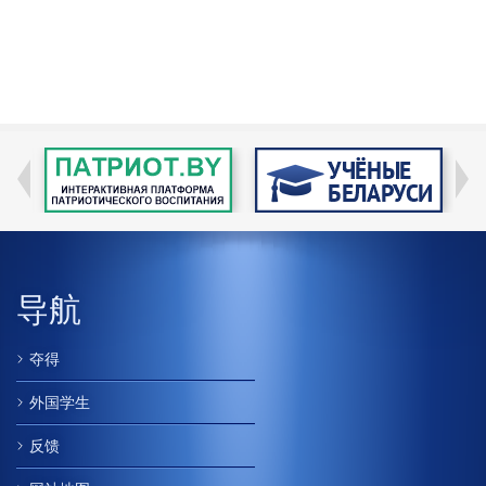
导航
夺得
外国学生
反馈