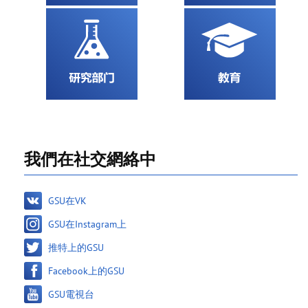
我們在社交網絡中
GSU在VK
GSU在Instagram上
推特上的GSU
Facebook上的GSU
GSU電視台