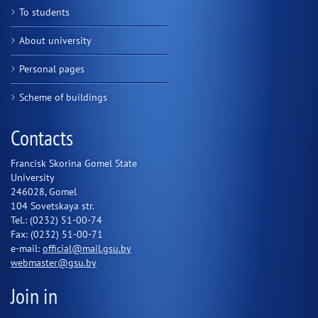
To students
About university
Personal pages
Scheme of buildings
Contacts
Francisk Skorina Gomel State
University
246028, Gomel
104 Sovetskaya str.
Tel.: (0232) 51-00-74
Fax: (0232) 51-00-71
e-mail:
official@mail.gsu.by
webmaster@gsu.by
Join in