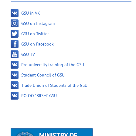
GSU in VK
GSU on Instagram
GSU on Twitter
GSU on Facebook
GSU TV
Pre-university training of the GSU
Student Council of GSU
Trade Union of Students of the GSU
PO OO "BRSM" GSU