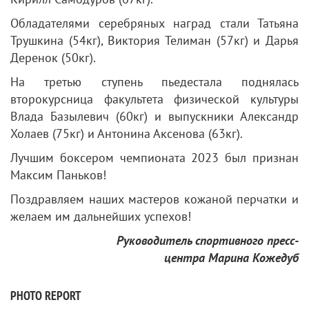
Обладателями серебряных наград стали Татьяна
Трушкина (54кг), Виктория Телиман (57кг) и Дарья
Деренок (50кг).
На третью ступень пьедестала поднялась
второкурсница факультета физической культуры
Влада Базылевич (60кг) и выпускники Александр
Холаев (75кг) и Антонина Аксенова (63кг).
Лучшим боксером чемпионата 2023 был признан
Максим Паньков!
Поздравляем наших мастеров кожаной перчатки и
желаем им дальнейших успехов!
Руководитель спортивного пресс-
центра Марина Кожедуб
PHOTO REPORT