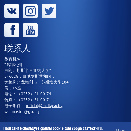
联系人
教育机构
“戈梅利州
弗朗西斯斯卡里亚纳大学“
246028，白俄罗斯共和国，
戈梅利州戈梅利市，苏维埃大街104
号，15室
电话：（0232）51-00-74
传真：（0232）51-00-71，
电子邮件：
official@mail.gsu.by
,
webmaster@gsu.by
Наш сайт использует файлы cookie для сбора статистики.
More