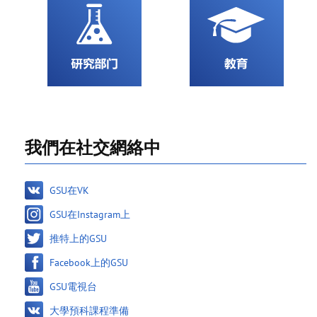
我們在社交網絡中
GSU在VK
GSU在Instagram上
推特上的GSU
Facebook上的GSU
GSU電視台
大學預科課程準備