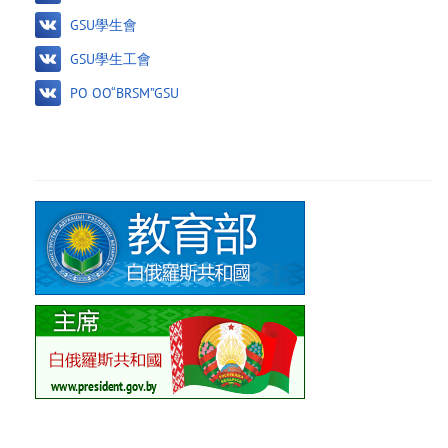
GSU學生會
GSU學生工會
PO OO“BRSM”GSU