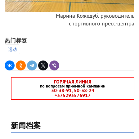
Марина Кожедуб, руководитель
спортивного пресс-центра
热门标签
运动
ГОРЯЧАЯ ЛИНИЯ
по вопросам приемной кампании
50-38-91, 50-38-24
+375293576917
新闻档案