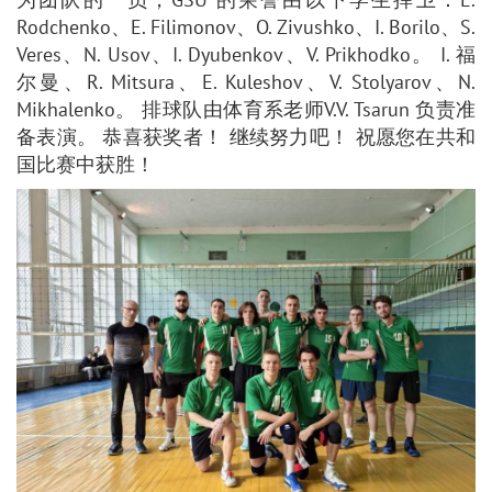
Rodchenko、E. Filimonov、O. Zivushko、I. Borilo、S.
Veres、N. Usov、I. Dyubenkov、V. Prikhodko。 I. 福
尔曼、R. Mitsura、E. Kuleshov、V. Stolyarov、N.
Mikhalenko。 排球队由体育系老师V.V. Tsarun 负责准
备表演。 恭喜获奖者！ 继续努力吧！ 祝愿您在共和
国比赛中获胜！