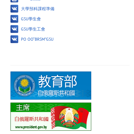
大學預科課程準備
GSU學生會
GSU學生工會
PO OO“BRSM”GSU