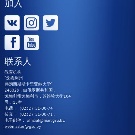
加入
联系人
教育机构
“戈梅利州
弗朗西斯斯卡里亚纳大学“
246028，白俄罗斯共和国，
戈梅利州戈梅利市，苏维埃大街104
号，15室
电话：（0232）51-00-74
传真：（0232）51-00-71，
电子邮件：
official@mail.gsu.by
,
webmaster@gsu.by