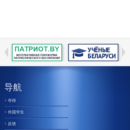
导航
夺得
外国学生
反馈