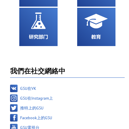
我們在社交網絡中
GSU在VK
GSU在Instagram上
推特上的GSU
Facebook上的GSU
GSU電視台