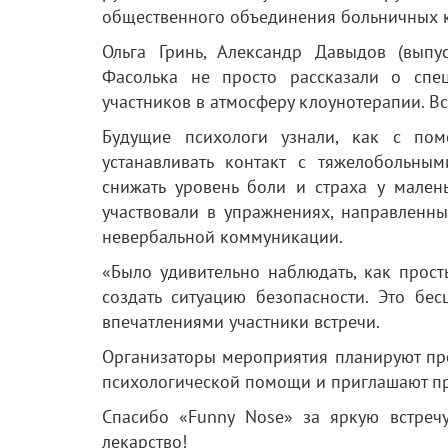
общественного объединения больничных к
Ольга Гринь, Александр Давыдов (выпу
Фасолька не просто рассказали о спе
участников в атмосферу клоунотерапии. В
Будущие психологи узнали, как с по
устанавливать контакт с тяжелобольны
снижать уровень боли и страха у мален
участвовали в упражнениях, направленн
невербальной коммуникации.
«Было удивительно наблюдать, как прос
создать ситуацию безопасности. Это бе
впечатлениями участники встречи.
Организаторы мероприятия планируют пр
психологической помощи и приглашают пр
Спасибо «Funny Nose» за яркую встреч
лекарство!