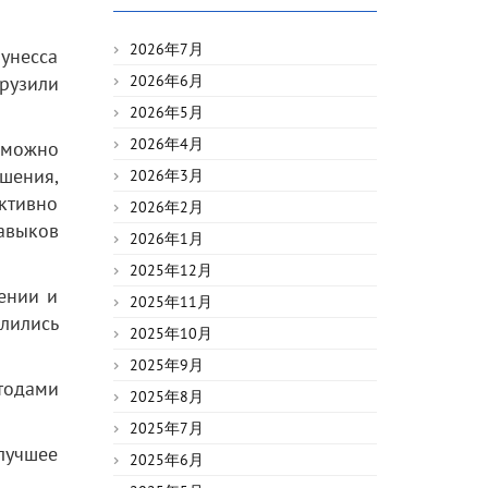
2026年7月
унесса
рузили
2026年6月
2026年5月
2026年4月
 можно
шения,
2026年3月
ктивно
2026年2月
авыков
2026年1月
2025年12月
ении и
2025年11月
лились
2025年10月
2025年9月
тодами
2025年8月
2025年7月
лучшее
2025年6月