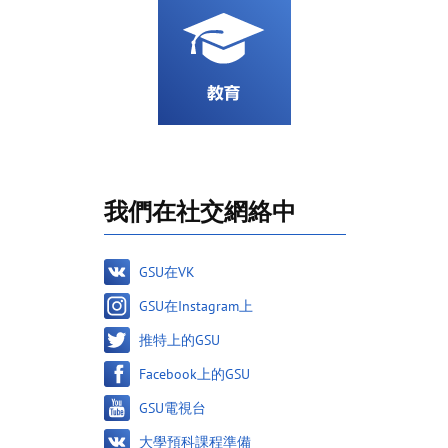
我們在社交網絡中
GSU在VK
GSU在Instagram上
推特上的GSU
Facebook上的GSU
GSU電視台
大學預科課程準備