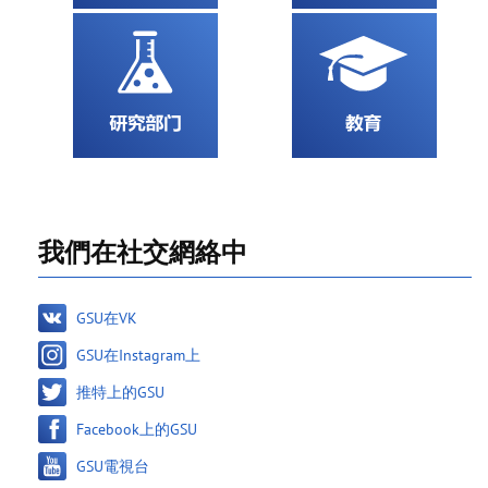
我們在社交網絡中
GSU在VK
GSU在Instagram上
推特上的GSU
Facebook上的GSU
GSU電視台