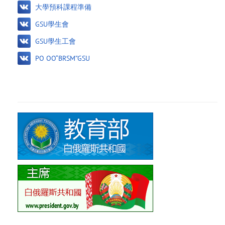
大學預科課程準備
GSU學生會
GSU學生工會
PO OO“BRSM”GSU