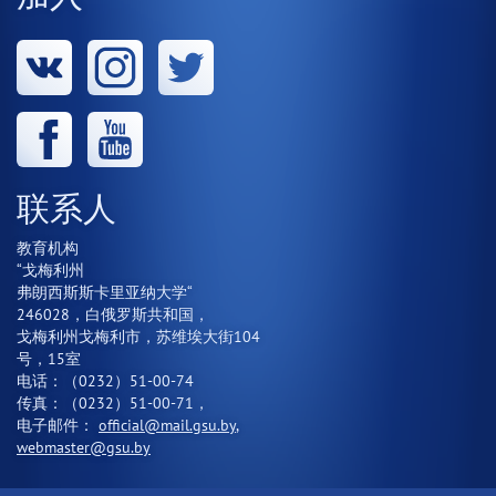
联系人
教育机构
“戈梅利州
弗朗西斯斯卡里亚纳大学“
246028，白俄罗斯共和国，
戈梅利州戈梅利市，苏维埃大街104
号，15室
电话：（0232）51-00-74
传真：（0232）51-00-71，
电子邮件：
official@mail.gsu.by
,
webmaster@gsu.by