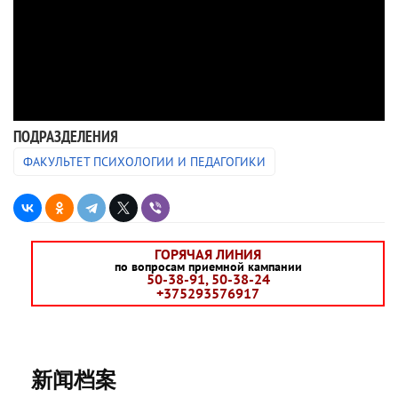
ПОДРАЗДЕЛЕНИЯ
ФАКУЛЬТЕТ ПСИХОЛОГИИ И ПЕДАГОГИКИ
ГОРЯЧАЯ ЛИНИЯ
по вопросам приемной кампании
50-38-91, 50-38-24
+375293576917
新闻档案