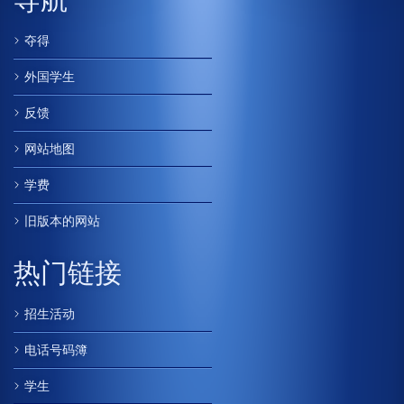
夺得
外国学生
反馈
网站地图
学费
旧版本的网站
热门链接
招生活动
电话号码簿
学生