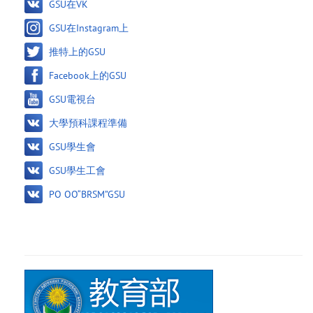
GSU在VK
GSU在Instagram上
推特上的GSU
Facebook上的GSU
GSU電視台
大學預科課程準備
GSU學生會
GSU學生工會
PO OO“BRSM”GSU