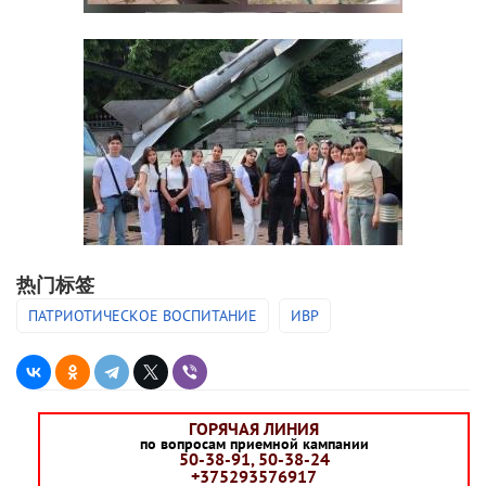
热门标签
ПАТРИОТИЧЕСКОЕ ВОСПИТАНИЕ
ИВР
ГОРЯЧАЯ ЛИНИЯ
по вопросам приемной кампании
50-38-91, 50-38-24
+375293576917