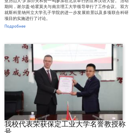
亚历山大·罗加乔夫和资一鸣参加在北京举行的世界汉语大会。 活动
期间，谢尔盖·哈霍莫夫与南京理工大学领导举行了工作会议。 双方
就斯科里纳州立大学孔子学院的进一步发展前景以及多项联合科研
项目的实施进行了讨论。
Подробнее
我校代表荣获保定工​​业大学名誉教授称
号