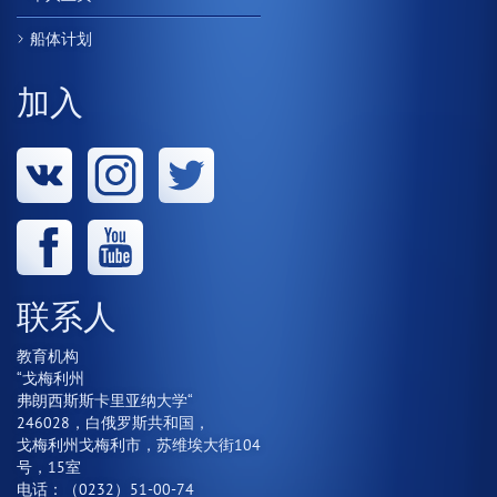
船体计划
加入
联系人
教育机构
“戈梅利州
弗朗西斯斯卡里亚纳大学“
246028，白俄罗斯共和国，
戈梅利州戈梅利市，苏维埃大街104
号，15室
电话：（0232）51-00-74