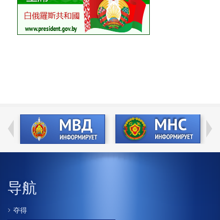
导航
夺得