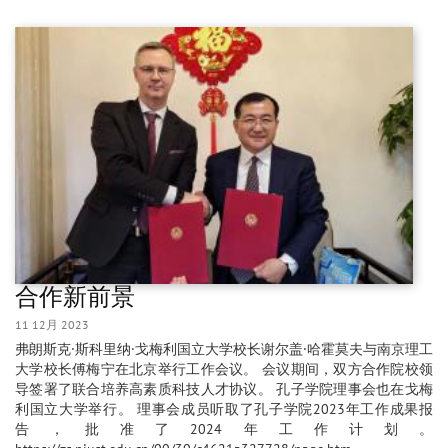
合作新前景
11 12月 2023
弗朗斯克·斯科里纳·戈梅利国立大学校长谢尔盖·哈霍莫夫与南京理工
大学校长傅梅宁在北京举行工作会议。 会议期间，双方合作院校领
导签署了联合培养高素质科技人才协议。 孔子学院理事会也在戈梅
利国立大学举行。 理事会成员听取了孔子学院2023年工作成果报
告，批准了2024年工作计划。