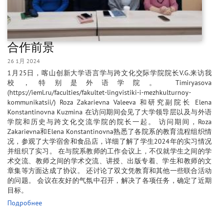
合作前景
26 1月 2024
1月25日，喀山创新大学语言学与跨文化交际学院院长V.G.来访我
校，特别是外语学院。 Timiryasova
(https://ieml.ru/faculties/fakultet-lingvistiki-i-mezhkulturnoy-
kommunikatsii/) Roza Zakarievna Valeeva 和研究副院长 Elena
Konstantinovna Kuzmina 在访问期间会见了大学领导层以及与外语
学院和历史与跨文化交流学院的院长一起。 访问期间，Roza
Zakarievna和Elena Konstantinovna熟悉了各院系的教育流程组织情
况，参观了大学宿舍和食品店，详细了解了学生2024年的实习情况
并组织了实习。 在与院系教师的工作会议上，不仅就学生之间的学
术交流、教师之间的学术交流、讲授、出版专着、学生和教师的文
章集等方面达成了协议。 还讨论了双文凭教育和其他一些联合活动
的问题。 会议在友好的气氛中召开，解决了各项任务，确定了近期
目标。
Подробнее