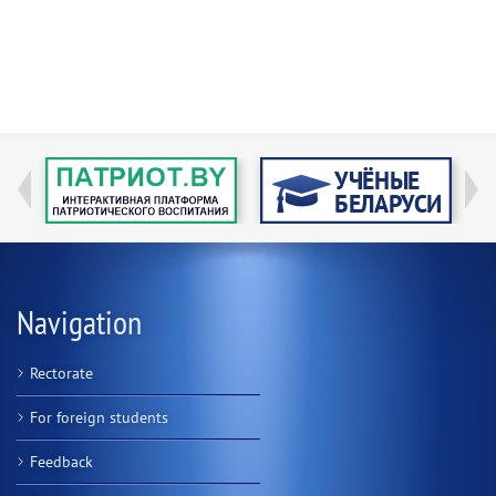
Navigation
Rectorate
For foreign students
Feedback