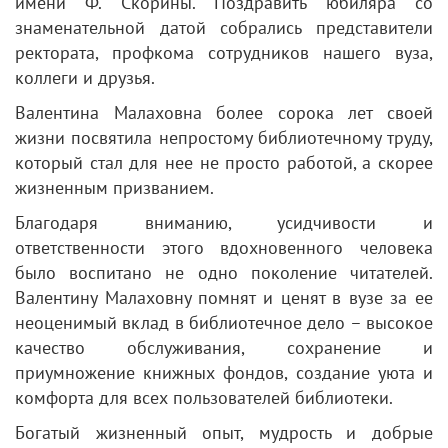
имени Ф. Скорины. Поздравить юбиляра со
знаменательной датой собрались представители
ректората, профкома сотрудников нашего вуза,
коллеги и друзья.
Валентина Малаховна более сорока лет своей
жизни посвятила непростому библиотечному труду,
который стал для нее не просто работой, а скорее
жизненным призванием.
Благодаря вниманию, усидчивости и
ответственности этого вдохновенного человека
было воспитано не одно поколение читателей.
Валентину Малаховну помнят и ценят в вузе за ее
неоценимый вклад в библиотечное дело – высокое
качество обслуживания, сохранение и
приумножение книжных фондов, создание уюта и
комфорта для всех пользователей библиотеки.
Богатый жизненный опыт, мудрость и добрые