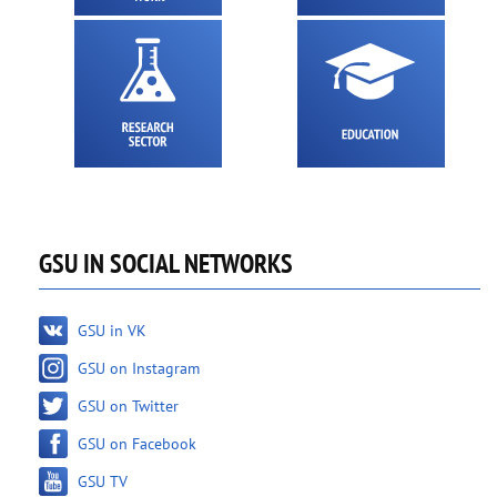
GSU IN SOCIAL NETWORKS
GSU in VK
GSU on Instagram
GSU on Twitter
GSU on Facebook
GSU TV