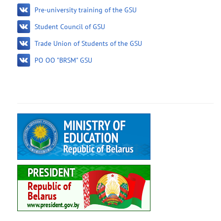
Pre-university training of the GSU
Student Council of GSU
Trade Union of Students of the GSU
PO OO "BRSM" GSU